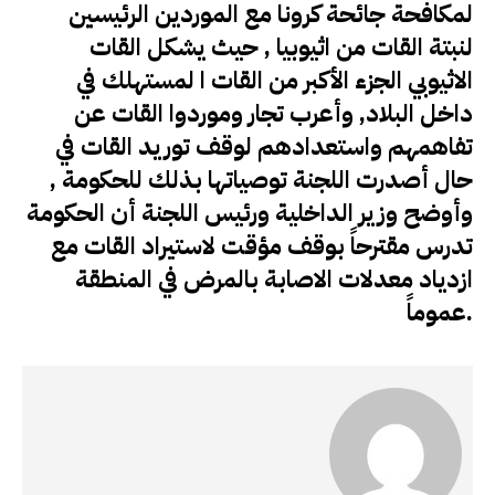
لمكافحة جائحة كرونا مع الموردين الرئيسين
لنبتة القات من اثيوبيا , حيث يشكل القات
الاثيوبي الجزء الأكبر من القات ا لمستهلك في
داخل البلاد, وأعرب تجار وموردوا القات عن
تفاهمهم واستعدادهم لوقف توريد القات في
حال أصدرت اللجنة توصياتها بذلك للحكومة ,
وأوضح وزير الداخلية ورئيس اللجنة أن الحكومة
تدرس مقترحاً بوقف مؤقت لاستيراد القات مع
ازدياد معدلات الاصابة بالمرض في المنطقة
عموماً.