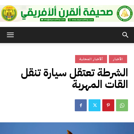
صحيفة
الأخبار
ألأخبار المحلية
القرن
الشرطة تعتقل سيارة تنقل
القات المهربة
الأفريقي