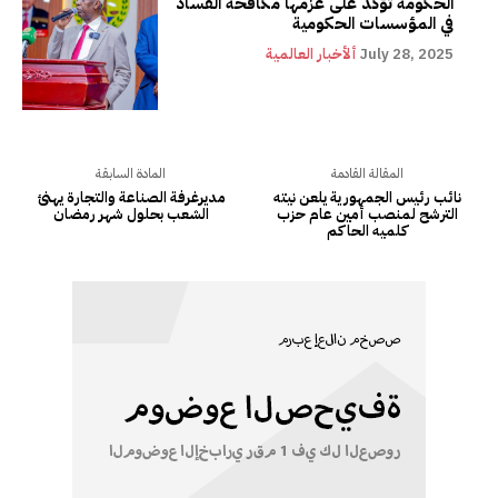
الحكومة تؤكد على عزمها مكافحة الفساد
في المؤسسات الحكومية
July 28, 2025
ألأخبار العالمية
المقالة القادمة
المادة السابقة
نائب رئيس الجمهورية يلعن نيته
مديرغرفة الصناعة والتجارة يهنئ
الترشح لمنصب أمين عام حزب
الشعب بحلول شهر رمضان
كلميه الحاكم