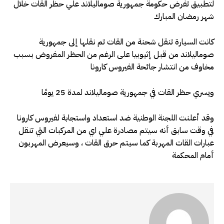
لتطبيق تفرض حكومة جمهورية صوماليلاند علي حظر القات خلال
شهر رمضان المبارك
كانت السيارة تنقل شحنة من القات تم نقلها إلى جمهورية
صوماليلاند من قبل إثيوبيا على الرغم من الحظر المفروض بسبب
مخاوف من انتشار جائحة الفيروس كارونا
ويسري حظر القات في جمهورية صوماليلاند لمدة 25 يومًا
وقد أعلنت اللجنة الوطنية ضد استعداد واستجابة لفيروس كارونا
في وقت سابق أنه سيتم مصادرة علي اي من المركبات التي تنقل
عبارات القات المهربة كما سيتم حرق القات ، وسيعرض المهربون
أمام المحكمة