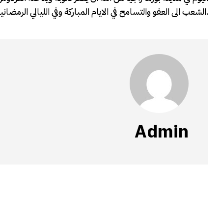
الشعب الى العفو والتسامح في الايام المباركة وفي الليالي الرمضانية التي تفتح ابواب الجنة وتغلق ابواب النار.
Admin