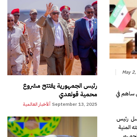
May 2,
رئيس الجمهورية يفتتح مشروع
 ساهم في
محمية قولعدي
September 13, 2025
ألأخبار العالمية
ارسل رئيس
ه المنية
لجمهور