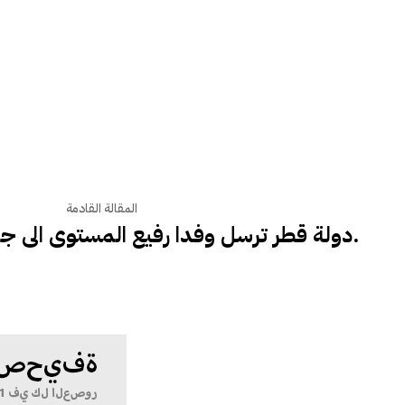
المقالة القادمة
دولة قطر ترسل وفدا رفيع المستوى الى جمهورية صوماللاند.