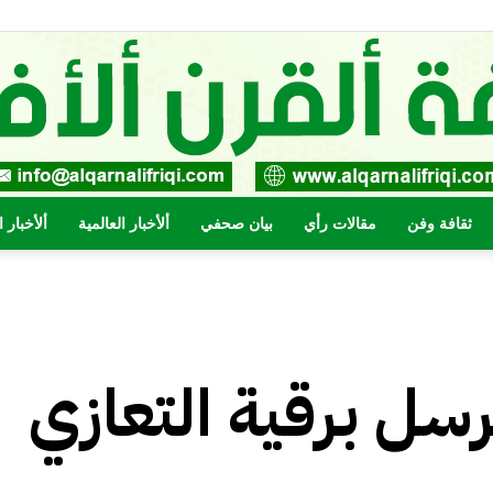
ثقافة وفن
مقالات رأي
بيان صحفي
ألأخبار العالمية
ألأخبار 
صحيفة
سل برقية التعازي
القرن