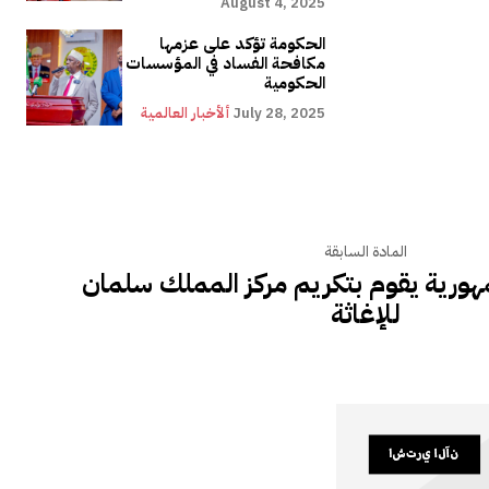
August 4, 2025
الحكومة تؤكد على عزمها
مكافحة الفساد في المؤسسات
الحكومية
July 28, 2025
ألأخبار العالمية
المادة السابقة
هورية يقوم بتكريم مركز المملك سلمان
للإغاثة