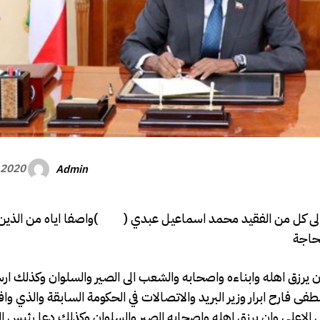
Admin
 2020
الى كل من الفقيد محمد اسماعيل عبدي ( )واصفا اياه من الذين
لحاجة
ان يرزق اهله وابناءه واصحابه والشعب الى الصير والسلوان وكذلك 
فارح ابرار وزير البريد والاتصالات في الحكومة السابقة والذي وافت
دوس الاعلى وان يرزق اهله واصحابه الصبر والسلوان وكذلك دعا رئيس ا