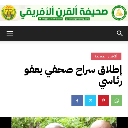
صحيفة
ألأخبار المحلية
القرن
إطلاق سراح صحفي بعفو
رئاسي
الأفريقي