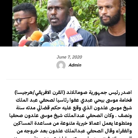
June 7, 2020
Admin
(القرن الافريقي/هرجيسا) اصدر رئيس جمهورية صوماللاند
فخامة موسى بيحي عبدي عفوا رئاسيا لصحفي عبد الملك
شيخ موسى علدون الذي وقع عليه حكم قضائي مدته سنة
ونصف . وكان الصحفي عبدالملك شيخ موسى علدون صحفيا
ومتطوعا يعمل اعمالا خيرية متنوعة من مساعدة المساكين
والفقراء وقال الصحفي عبدالملك علدون بعد خروجه من