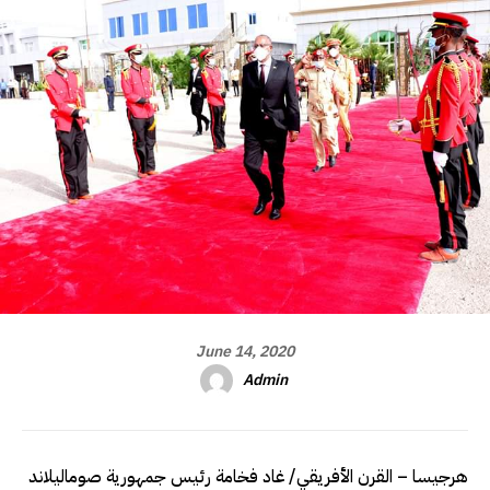
June 14, 2020
Admin
هرجيسا – القرن الأفريقي/ غاد فخامة رئيس جمهورية صوماليلاند