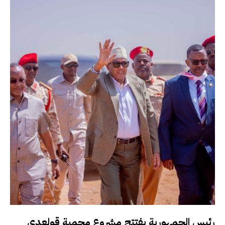
رئيس الجمهورية يفتتح مشروع محمية قولعدي