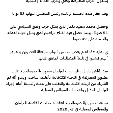
يمثلون أحزاب المعارضة وطني وحزب العدالة والتنمية
وقد حضر هده الجلسة برئاسة رئيس المجلس النواب 53 نوابا
وحصل محمد سعيد دلمار الذي يمثل حزب وطني السياسي على
51 صوتا ، بينما حصل عبد الفتاح ابراهيم الذي يمثل حزب العدالة
والتنمية على 49 صوتا
في بداية هذا العام رفض مجلس النواب موافقة العضوين بدعوى
أنهم فشلوا في تلبية المتطلبات المتفق عليها
بعد نقاش طويل وافق نواب البرلمان جمهورية صوماليلاند على
عضوي المعارضة في اللجنة الانتخابية بأغلبية ساحقة ويبدو أنه تم
الانتهاء من الهيئة الانتخابية والتغلب على عقبة رئيسية أمام إجراء
البرلمان المقبل وانتخابات المجالس المحلية
تستعد جمهورية صوماليلاند لعقد الانتخابات القادمة للبرلمان
والمجالس المحلية في عام 2020