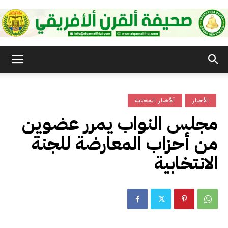
صحيفة
الأخبار
ألأخبار المحلية
القرن
مجلس النواب يمرر عضوين
من أحزاب المعارضة للجنة
الأفريقي
الانتخابية