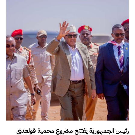
رئيس الجمهورية يفتتح مشروع محمية قولعدي