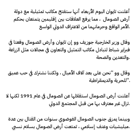
أعلنت تايوان اليوم الأربعاء أنها ستفتح مكاتب تمثيلية مع دولة
أرض الصومال ، مما يرفع العلاقات بين إقليمين يتمتعان بحكم
الأمر الواقع وحرمانهما من الاعتراف الدولي الواسع.
وقال وزير الخارجية جوزيف وو إن تايوان وأرض الصومال وقعتا في
فبراير شباط لتبادل مكاتب التمثيل والتعاون في مجالات مثل الزراعة
والتعدين والصحة.
وقال وو “نحن على بعد آلاف الأميال ، ولكننا نشترك في حب عميق
للحرية والديمقراطية”.
أعلنت أرض الصومال استقلالها عن الصومال في عام 1991 لكنها لا
تزال غير معترف بها من قبل المجتمع الدولي.
وبينما يمزق جنوب الصومال الفوضوي سنوات من القتال بين عدة
ميليشيات وعنف إسلامي ، تمتعت أرض الصومال بسلام نسبي.