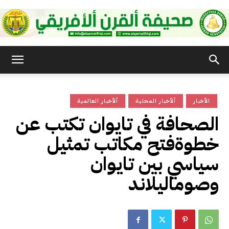
صحيفة
الأخبار
ألأخبار المحلية
ألأخبار العالمية
القرن
الصحافة في تايوان تكتب عن
خطوةفتح مكاتب تمثيل
الأفريقي
سياسي بين تايوان
وصوماليلاند