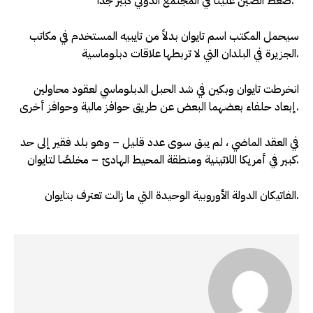
“ضغط الصين علينا في المجتمع الدولي كبير جدا.”
سيحمل المكتب اسم تايوان بدلاً من تايبيه المستخدم في مكاتب
الجزيرة في البلدان التي لا تربطها علاقات دبلوماسية.
انخرطت تايوان وبكين في شد الحبل الدبلوماسي لعقود محاولين
إبعاد حلفاء بعضهما البعض عن طريق حوافز مالية وحوافز أخرى.
في العقد الماضي ، لم يبق سوى عدد قليل – وهو بلد فقير إلى حد
كبير في أمريكا اللاتينية ومنطقة المحيط الهادئ – مخلصًا لتايوان.
الفاتيكان الدولة الأوروبية الوحيدة التي ما زالت تعترف بتايوان.