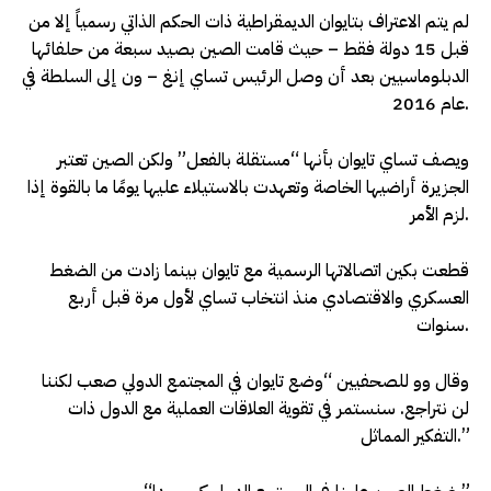
لم يتم الاعتراف بتايوان الديمقراطية ذات الحكم الذاتي رسمياً إلا من
قبل 15 دولة فقط – حيث قامت الصين بصيد سبعة من حلفائها
الدبلوماسيين بعد أن وصل الرئيس تساي إنغ – ون إلى السلطة في
عام 2016.
ويصف تساي تايوان بأنها “مستقلة بالفعل” ولكن الصين تعتبر
الجزيرة أراضيها الخاصة وتعهدت بالاستيلاء عليها يومًا ما بالقوة إذا
لزم الأمر.
قطعت بكين اتصالاتها الرسمية مع تايوان بينما زادت من الضغط
العسكري والاقتصادي منذ انتخاب تساي لأول مرة قبل أربع
سنوات.
وقال وو للصحفيين “وضع تايوان في المجتمع الدولي صعب لكننا
لن نتراجع. سنستمر في تقوية العلاقات العملية مع الدول ذات
التفكير المماثل.”