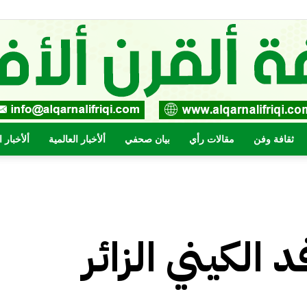
ثقافة وفن
مقالات رأي
بيان صحفي
ألأخبار العالمية
ألأخبار 
صحيفة
 الكيني الزائر
القرن