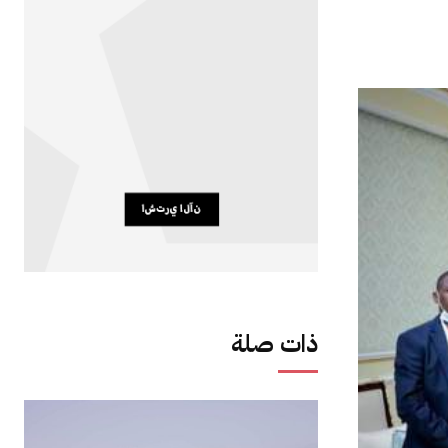
ذات صلة