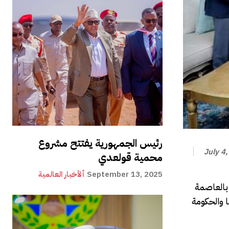
رئيس الجمهورية يفتتح مشروع
July 4
محمية قولعدي
September 13, 2025
ألأخبار العالمية
 بالعاصمة
تا والحكومة