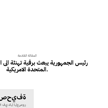
المقالة القادمة
رئيس الجمهورية يبعث برقية تهنئة الى ا
المتحدة الامريكية.