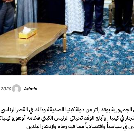
Admin
, 2020
جمهورية بوفد زائر من دولة كينيا الصديقة وذلك في القصر الرئاسي
ر في كينيا , وأبلغ الوفد تحياتي الرئيس الكيني فخامة أوهورو كينيا
 في سياسياً واقتصادياً مما فيه رخاء وازدهار البلدين