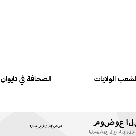
لشعب الولايات
الصحافة في تايوا