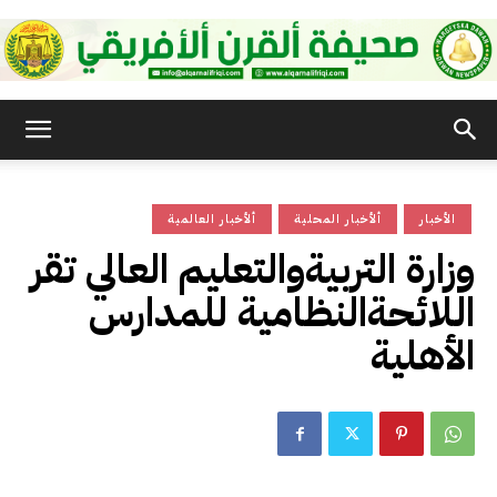
صحيفة
الأخبار
ألأخبار المحلية
ألأخبار العالمية
القرن
وزارة التربيةوالتعليم العالي تقر
اللائحةالنظامية للمدارس
الأفريقي
الأهلية