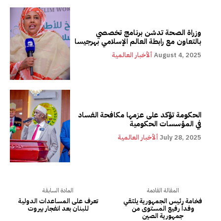
وزراة الصحة تدشن برنامج تخصصي
بالتعاون مع رابطة العالم الإسلامي بهرجيسا
August 4, 2025
ألأخبار العالمية
الحكومة تؤكد على عزمها مكافحة الفساد
في المؤسسات الحكومية
July 28, 2025
ألأخبار العالمية
المقالة القادمة
المادة السابقة
فخامة رئيس الجمهورية يلتقي
تعرف على المساعدات الدولية
وفداً رفيع المستوى من
للبنان بعد انفجار بيروت
جمهورية الصين