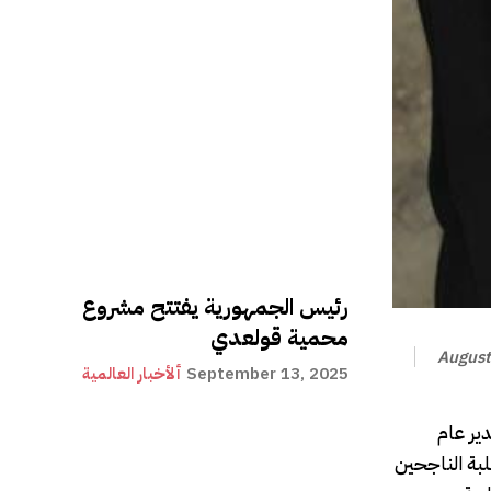
رئيس الجمهورية يفتتح مشروع
محمية قولعدي
August
September 13, 2025
ألأخبار العالمية
2019- 2020 وذلك على لسان مدير عام
لبة الناجحين