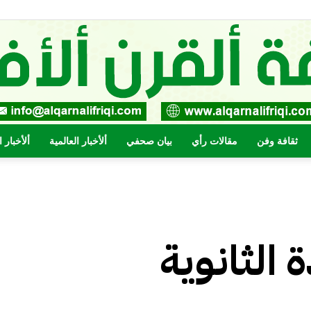
ثقافة وفن
مقالات رأي
بيان صحفي
ألأخبار العالمية
ألأخبار 
صحيفة
 الثانوية
القرن