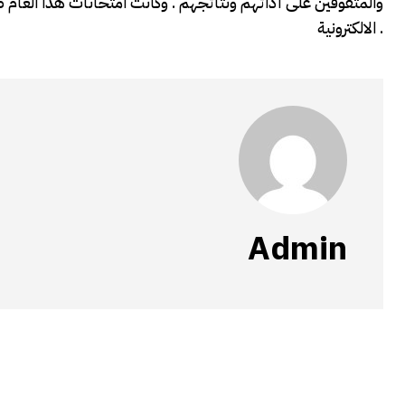
والمتفوقين على أدائهم ونتائجهم . وكانت امتحانات هذا العام صا
الالكترونية .
Admin