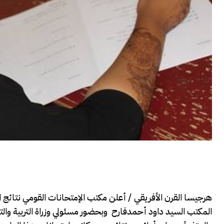
المكتب السيد داود أحمدفارح وبحضور مسئولي وزراة التربية والتع