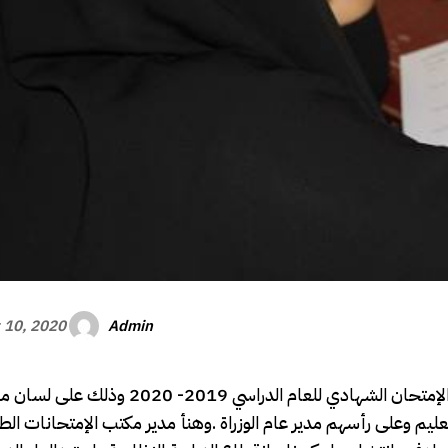
Admin
 10, 2020
هرجيسا القرن الأفريقي / أعلن مكتب الإمتحانات القومي نتائج الإمتحان الشهادي للعام الدراسي 
ليم وعلى رأسهم مدير عام الوزراة .وهنأ مدير مكتب الإمتحانات الط