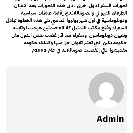
لجوزات السفر لدول اخرى ، تاتي هذه التطورات بعد الاعلان
الطرفان التايواني والصوماللاندي إقامة علاقات سياسية
ودوبلوماسية في اول شهر يوليوا الماضي تلي هذه الخطوة تبادل
السفراء وفتح مكاتب التمثيل كلا العاصمتين هرجيسا وتايبيه
وتعيين دوبلوماسين وسفراء مما اثار غضب بعض الدول مثل
حكومة بكين التي تعتبر تايوان جزا منها وكذلك حكومة
مقديشوا التي إنفصلت صوماللاند في عام 1991م
Admin