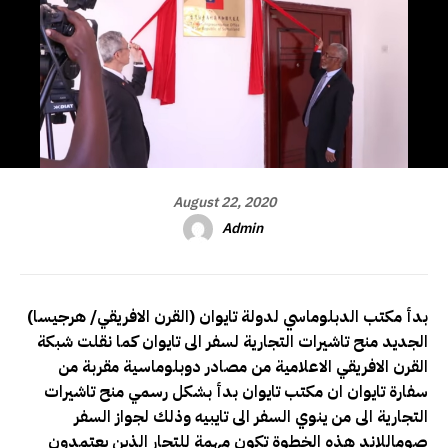
August 22, 2020
Admin
(القرن الافريقي/ هرجيسا) بدأ مكتب الدبلوماسي لدولة تايوان
الجديد منح تاشيرات التجارية لسفر الى تايوان كما نقلت شبكة
القرن الافريقي الاعلامية من مصادر دوبلوماسية مقربة من
سفارة تايوان ان مكتب تايوان بدأ بشكل رسمي منح تاشيرات
التجارية الى من ينوي السفر الى تايبيه وذلك لجواز السفر
صوماللاند هذه الخطوة تكون مهمة للتجار الذين يعتمدون