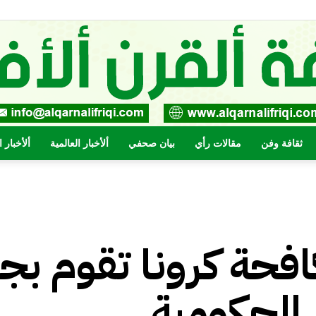
ثقافة وفن
مقالات رأي
بيان صحفي
ألأخبار العالمية
ألأخبار 
صحيفة
افحة كرونا تقوم بج
القرن
الحكومية