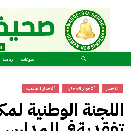
منوعات
رياضة
الأخبار
ألأخبار المحلية
ألأخبار العالمية
اللجنة الوطنية لمك
تفقديةفي المدارس 