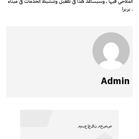
الملاحي فيها , وسيساعد هذا في تفعيل وتنشيط الخدمات في ميناء
بربرا .
Admin