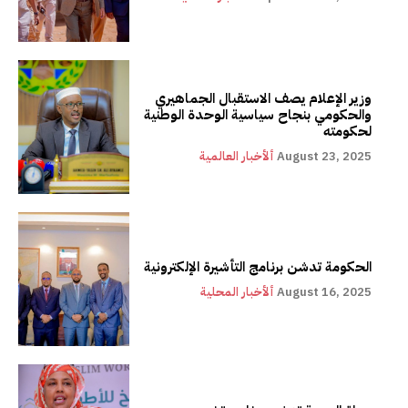
وزير الإعلام يصف الاستقبال الجماهيري
والحكومي بنجاح سياسية الوحدة الوطنية
لحكومته
August 23, 2025
ألأخبار العالمية
الحكومة تدشن برنامج التأشيرة الإلكترونية
August 16, 2025
ألأخبار المحلية