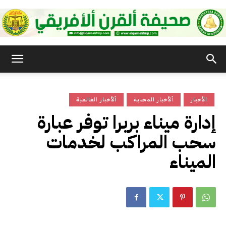
صحيفة
الأخبار
ألأخبار المحلية
ألأخبار العالمية
القرن
إدارة ميناء بربرا توفر عبارة
سحب المراكب لخدمات
الأفريقي
الميناء