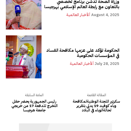
وزراة الصحة تدشن برنامج تخصصي
بالتعاون مع رابطة العالم الإسلامي بهرجيسا
August 4, 2025
ألأخبار العالمية
الحكومة تؤكد على عزمها مكافحة الفساد
في المؤسسات الحكومية
July 28, 2025
ألأخبار العالمية
المقالة القادمة
المادة السابقة
سكرتير اللجنة الوطنيةلمكافحة
رئيس الجمهورية يحضر حفل
وباء كوفيد 19 يدلي بتقرير
التخرج للدفعة 17 من خريجي
لحالةالوباء في البلاد
جامعة هرجيسا