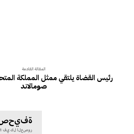
المقالة القادمة
رئيس القضاة يلتقي ممثل المملكة المتح
صومالاند