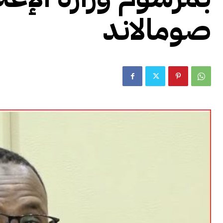
صومالاند