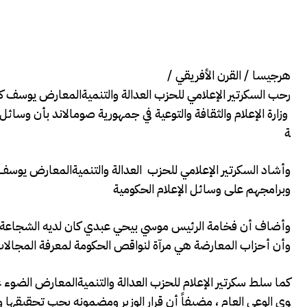
هرجيسا / القرن الأفريقي /
رحب السكرتير الإعلامي للحزب العدالة والتنميةالمعارض يوسف ك
وزارة الإعلام والثقافة والتوعية في جمهورية صومالاند بأن وسائل
ة
وبرامجهم على وسائل الإعلام الحكومية
وأضاف أن فخامة الرئيس موسي بيحي عبدي كان لديه الشجاعة 
وأن أحزاب المعارضة هي مرآة لنواقص الحكومة لمعرفة المجالات 
كما سلط سكرتير الإعلام للحزب العدالة والتنميةالمعارض الضوء عل
وى الوعي العام ، مضيفاً أن قرار الوزير ومضمونه يجب تحقيقها 