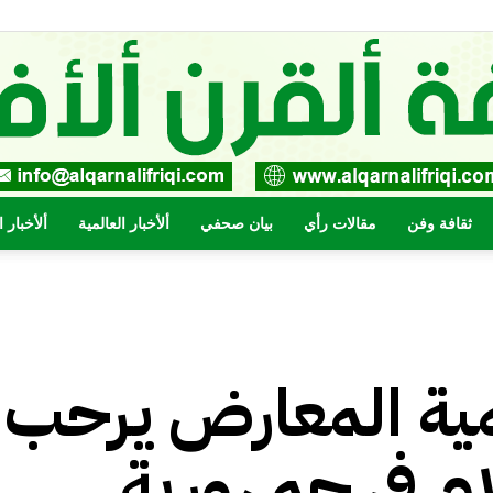
ثقافة وفن
مقالات رأي
بيان صحفي
ألأخبار العالمية
ألأخبار 
صحيفة
مية المعارض يرحب
القرن
ام في جمهورية