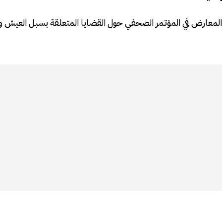
يةالمعارض في المؤتمر الصحفي حول القضايا المتعلقة بسبل العيش و