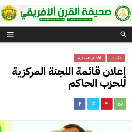
صحيفة
الأخبار
ألأخبار المحلية
القرن
إعلان قائمة اللجنة المركزية
للحزب الحاكم
الأفريقي