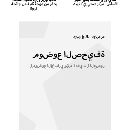
الأساس لمركز صحي في كلابيد
يحذر من موجة ثانية من جائحة
كرونا.