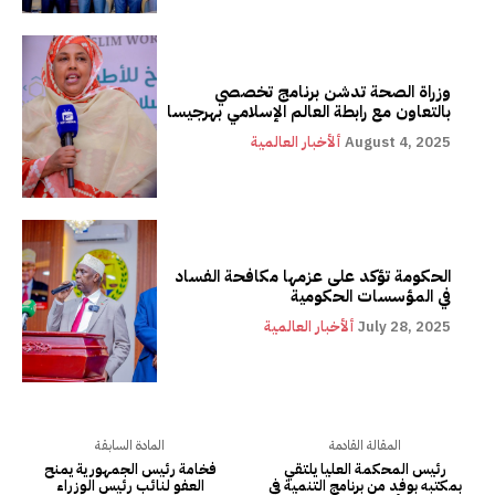
وزراة الصحة تدشن برنامج تخصصي
بالتعاون مع رابطة العالم الإسلامي بهرجيسا
August 4, 2025
ألأخبار العالمية
الحكومة تؤكد على عزمها مكافحة الفساد
في المؤسسات الحكومية
July 28, 2025
ألأخبار العالمية
المقالة القادمة
المادة السابقة
رئيس المحكمة العليا يلتقي
فخامة رئيس الجمهورية يمنح
بمكتبه بوفد من برنامج التنمية في
العفو لنائب رئيس الوزراء