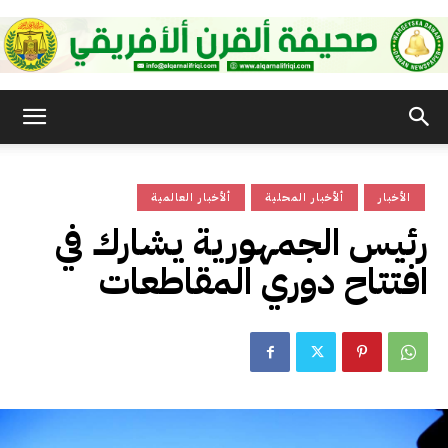
صحيفة
الأخبار
ألأخبار المحلية
ألأخبار العالمية
القرن
رئيس الجمهورية يشارك في
افتتاح دوري المقاطعات
الأفريقي