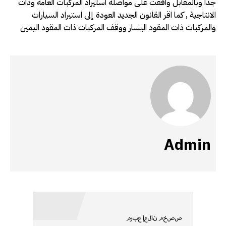
جداً وبالمقابل وافقت على مواصلة استيراد المركبات العامة وذات
الانتاجية , كما اقر القانون الجديد العودة إلى استيراد السيارات
والمركبات ذات المقود اليسار ووقف المركبات ذات المقود اليمين
Admin