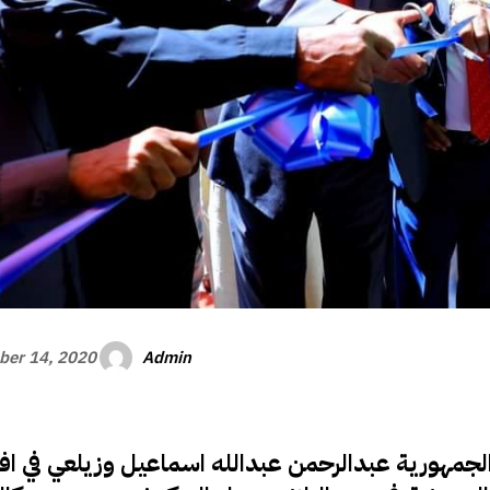
Admin
er 14, 2020
لجمهورية عبدالرحمن عبدالله اسماعيل وزيلعي في افتت