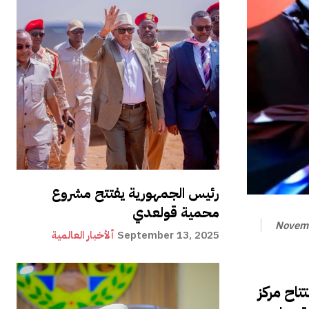
رئيس الجمهورية يفتتح مشروع
محمية قولعدي
Novemb
September 13, 2025
ألأخبار العالمية
اح مركز