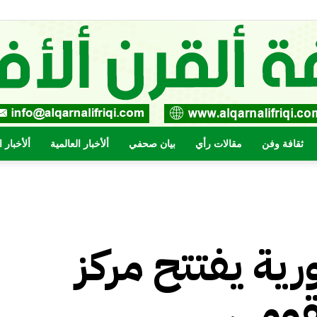
ثقافة وفن
مقالات رأي
بيان صحفي
ألأخبار العالمية
ألأخبار 
صحيفة
ية يفتتح مركز
القرن
قومي