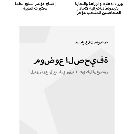
وزراء الإعلام والزراعة والتجارة
إفتتاح مؤتمر السايع لنقابة
يقيمونمأدبةشرفية لاتحاد
مختبرات الطبية
الصحافيبين المنتخب مؤخراً