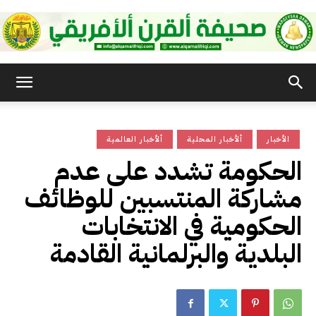
صحيفة
الأخبار
ألأخبار المحلية
ألأخبار العالمية
القرن
الحكومة تشدد على عدم
مشاركة المنتسبين للوظائف
الأفريقي
الحكومية في الانتخابات
البلدية والبرلمانية القادمة