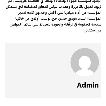
الجديد لمؤسسة الجودة والكفاءة وذلك في العاصمة هرجيسا , تم
تزويد المبنى بالاجهزة ومعدات قياس المعايير المختلفة التي ستمكن
المؤسسة من أداء مهامها على أكمل وجه.وي كلمة لمدير
المؤسسة السيد موسى حسن حاج يوسف أوضح من خلالها
سياسة الحكومة في الرقابة والجودة للحفاظ على سلامة المواطن
من استغلال
Admin