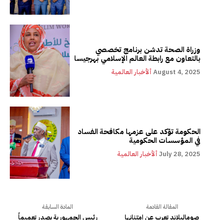
وزراة الصحة تدشن برنامج تخصصي
بالتعاون مع رابطة العالم الإسلامي بهرجيسا
August 4, 2025
ألأخبار العالمية
الحكومة تؤكد على عزمها مكافحة الفساد
في المؤسسات الحكومية
July 28, 2025
ألأخبار العالمية
المقالة القادمة
المادة السابقة
صوماليلاند تعرب عن امتنانها
رئيس الجمهورية يصدر تعميماً