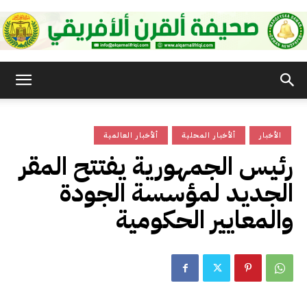
صحيفة
الأخبار
ألأخبار المحلية
ألأخبار العالمية
القرن
رئيس الجمهورية يفتتح المقر
الجديد لمؤسسة الجودة
الأفريقي
والمعايير الحكومية