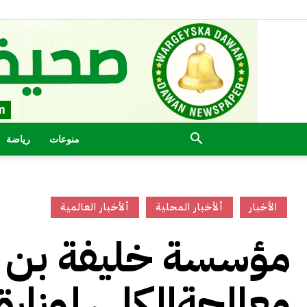
منوعات
رياضة
الأخبار
ألأخبار المحلية
ألأخبار العالمية
مؤسسة خليفة بن ز
معالجةالكلي لوزار