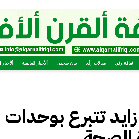
ثقافة وفن
مقالات رأي
بيان صحفي
ألأخبار العالمية
ألأخبار 
صحيفة
ايد تتبرع بوحدات
القرن
ة الصحة