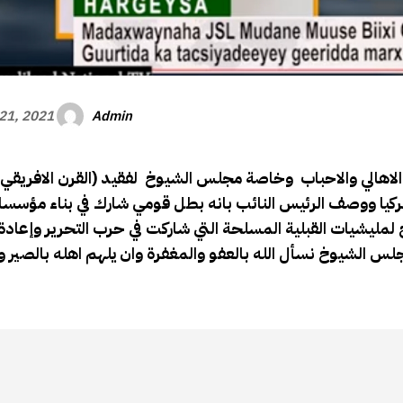
Admin
21, 2021
ركيا ووصف الرئيس النائب بانه بطل قومي شارك في بناء مؤسسا
مليشيات القبلية المسلحة التي شاركت في حرب التحرير وإعادة 
جلس الشيوخ نسأل الله بالعفو والمغفرة وان يلهم اهله بالصير 