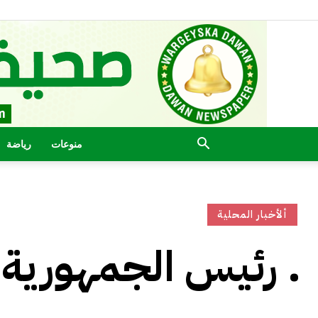
منوعات
رياضة
ألأخبار المحلية
رئيس الجمهورية يرسل برقية التعزبة .