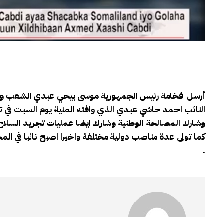
النائب احمد حاشي عبدي الذي وافته المنية يوم السبت في ت
وشارك المصالحة الوطنية وشارك ايضا عمليات تجريد السلاح ل
كما تولى عدة مناصب دولية مختلفة واخيرا اصبح نائبا في الم
.