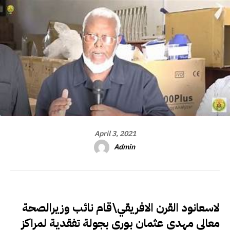
April 3, 2021
Admin
لاسعانود القرن الافريقي\قام نائب وزيرالصحة
معالي مهدي عثمان بوري بجولة تفقدية لمراكز