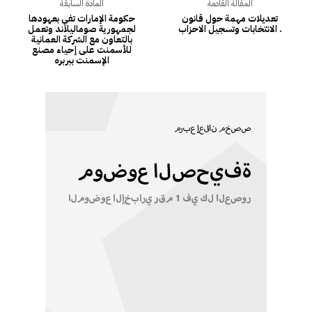
المقالة القادمة
المادة السابقة
تعديلات مهمة حول قانون
حكومة الإمارات تفي بعهودها
الانتخابات وتسجيل الاحزاب .
لجمهورية صوماليلاند وتعمل
بالتعاون مع الشركة العمانية
للأسمنت على إحياء مصنع
الإسمنت ببربره