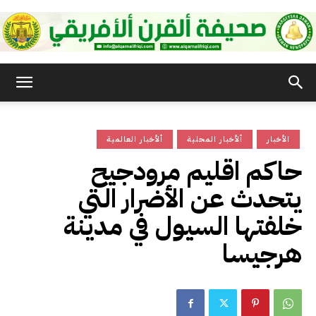
صحيفة
الأخبار
ألأخبار المحلية
ألأخبار العالمية
القرن
حاكم اقليم مرودجيح
يتحدث عن الأضرار التي
الأفريقي
خلفتها السيول في مدينة
هرجيسا