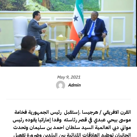
May 9, 2021
Admin
القرن الافريقي / هرجيسا .إستقبل رئيس الجمهورية فخامة
موسى بيحي عبدي في قصر رئاسته وفدا إماراتيا يقوده رئيس
مواني دبي العالمية السيد سلطان احمد بن سليمان وتحدث
الجانبان توطيد العلاقات الثنائية بين البلدين وضرورة تفعيل