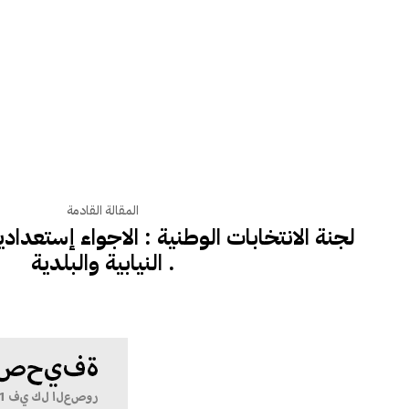
المقالة القادمة
لجنة الانتخابات الوطنية : الاجواء إستعدادي
النيابية والبلدية .