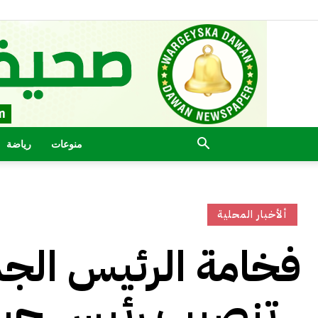
منوعات
رياضة
ألأخبار المحلية
فخامة الرئيس الج
تنصيب رئيس جيبوتي .