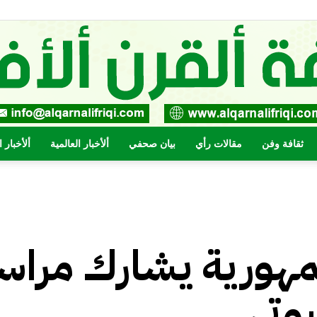
ثقافة وفن
مقالات رأي
بيان صحفي
ألأخبار العالمية
ألأخبار 
صحيفة
مهورية يشارك مراس
القرن