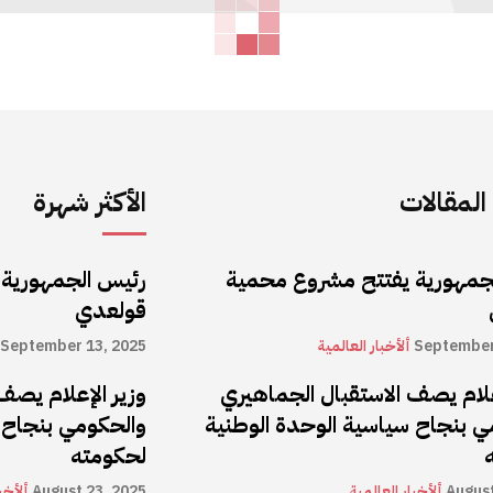
لمقالات
الأكثر شهرة
جمهورية يفتتح مشروع محمية
رئيس الجمهورية
قولعدي
September
ألأخبار العالمية
September 13, 2025
علام يصف الاستقبال الجماهيري
وزير الإعلام يصف
ي بنجاح سياسية الوحدة الوطنية
والحكومي بنجاح 
لحكومته
August
ألأخبار العالمية
August 23, 2025
ألأخب