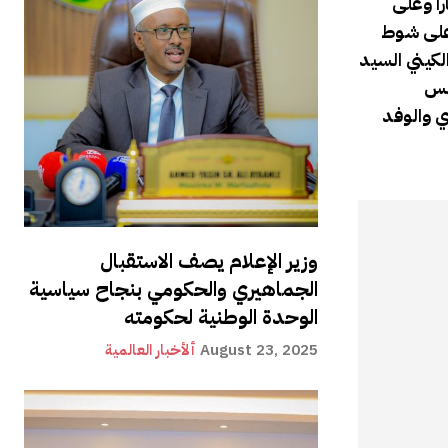
را وعلى
 على شوط
لكيني السيد
ئيس
ي والوفد
وزير الإعلام يصف الاستقبال
الجماهيري والحكومي بنجاح سياسية
الوحدة الوطنية لحكومته
August 23, 2025
ألأخبار العالمية