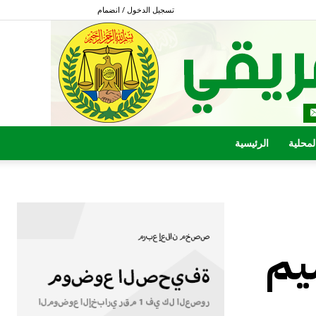
تسجيل الدخول / انضمام
المحلية
الرئيسية
يم