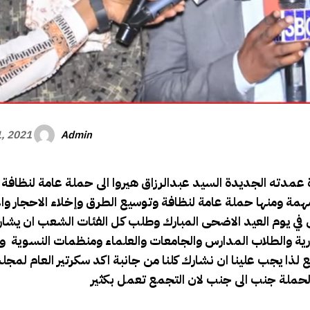
Admin
1, 2021
عمدته الجديدة السيد عبدالرزاق هيروا الى حملة عامة لنظافة 
امهمة ومنها حملة عامة لنظافة وتوسيع الطرق وإخلاء الاحجار وا
 في يوم العيد الاضحى المبارك وطلب كل الفئات الشعب ان يشارك
رية والطلاب المدارس والجامعات والعلماء ومنظمات النسوية وذ
لذا يجب علينا ان نشارك كلنا من جانبة اكد سكرتير العام لمج