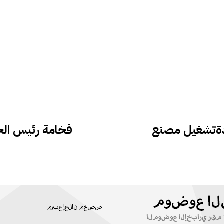
دةتشغيل مصنع
فخامة رئيس الجمه