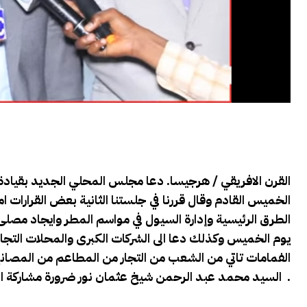
القرن الافريقي / هرجيسا. دعا مجلس المحلي الجديد بقيادة 
الخميس القادم وقال قررنا في جلستنا الثانية بعض القرارات 
الطرق الرئيسية وإدارة السيول في مواسم المطر وايجاد مصلى
يوم الخميس وكذلك دعا الى الشركات الكبرى والمحلات التجا
الفمامات تاتي من الشعب من التجار من المطاعم من المصانع 
السيد محمد عبد الرحمن شيخ عثمان نور ضرورة مشاركة الحملة جنب الى جنب لان التجمع تعمل بكثير .