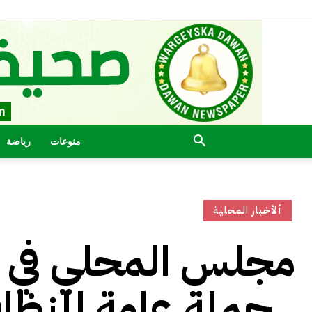
منوعات
رياضة
ألأخبار المحلية
مجلس المحلي في مد
حملة عامة للنظافة .