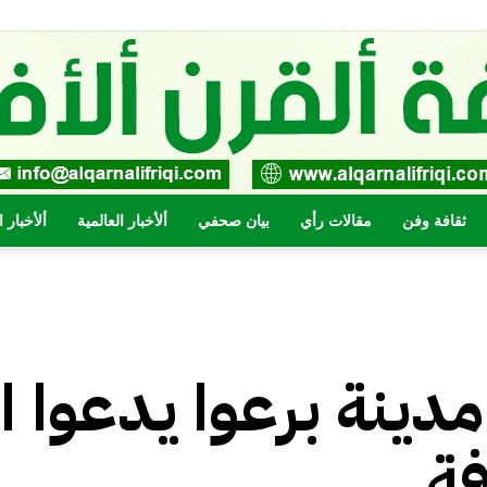
ثقافة وفن
مقالات رأي
بيان صحفي
ألأخبار العالمية
ألأخبار 
صحيفة
ينة برعوا يدعوا ال
القرن