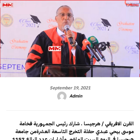
September 19, 2021
Admin
القرن الافريقي / هرجيسا . شارك رئيس الجمهورية فخامة
موسى بيحي عبدي حفلة التخرج التاسعة العشرةمن جامعة
هرجيسا في اليوم السبت الماضي وأشار ان عدد البالغ 1157