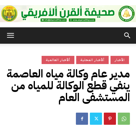
صحيفة
الأخبار
ألأخبار المحلية
ألأخبار العالمية
القرن
مدير عام وكالة مياه العاصمة
ينفي قطع الوكالة للمياه من
الأفريقي
المستشفى العام