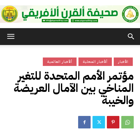
صحيفة
الأخبار
ألأخبار المحلية
ألأخبار العالمية
القرن
مؤتمر الأمم المتحدة للتغير
المناخي بين الآمال العريضة
الأفريقي
والخيبة