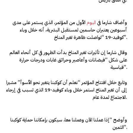
في اتفاق باريس.
وأضاف شارما في
اليوم
الأول من المؤتمر، الذي يستمر على مدى
أسبوعين يعتبران حاسمين لمستقبل البشرية، أنه خلال وباء
كوفيد-19 “تواصلت ظاهرة تغير المناخ”.
وقال شارما إن تأثيرات تغير المناخ بدأت الظهور في كل أنحاء العالم
على شكل “فيضانات وأعاصير وحرائق غابات ودرجات حرارة
قياسية”.
وتابع خلال افتتاح المؤتمر “نعلم أن كوكبنا يتغير نحو الأسوأ” مشيرا
إلى أن تغير المناخ استمر خلال وباء كوفيد-19 الذي تسبب في إرجاء
الاجتماع لمدة عام.
وأوضح “إذا عملنا الآن وعملنا معا، سيكون بإمكاننا حماية كوكبنا
الثمين”.