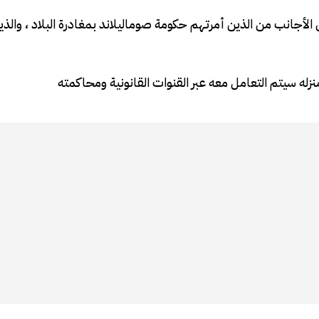
ن الأجانب من الذين أمرتهم حكومة صوماليلاند بمغادرة البلاد ، والذ