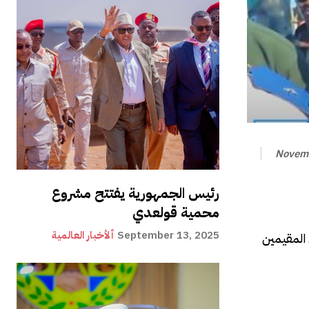
Novemb
رئيس الجمهورية يفتتح مشروع
محمية قولعدي
September 13, 2025
ألأخبار العالمية
 المقيمين