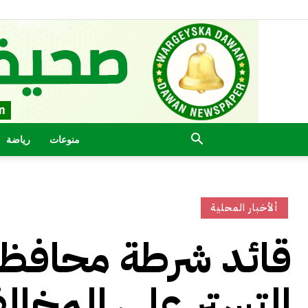
منوعات
رياضة
ألأخبار المحلية
قائد شرطة محافظة
التستر على المخال