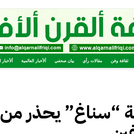
ثقافة وفن
مقالات رأي
بيان صحفي
ألأخبار العالمية
ألأخبار 
صحيفة
 “سناغ” يحذر من
القرن
فين