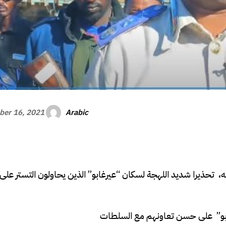
Arabic
er 16, 2021
 تحذيرا شديد اللهجة لسكان “عيرغابو” الذين يحاولون التستر على