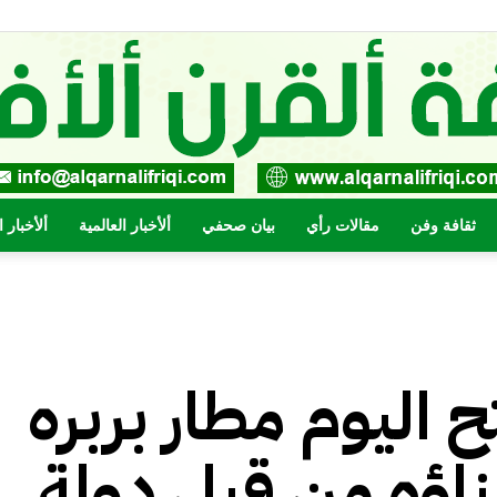
ثقافة وفن
مقالات رأي
بيان صحفي
ألأخبار العالمية
ألأخبار 
صحيفة
 اليوم مطار بربره
القرن
ناؤه من قبل دولة