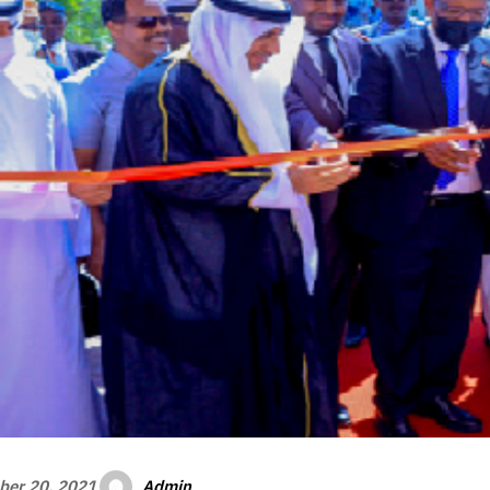
Admin
er 20, 2021