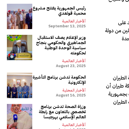
رئيس الجمهورية يفتتح مشروع
محمية قولعدي
د على
ألأخبار العالمية
September 13, 2025
لين من دولة
وزير الإعلام يصف الاستقبال
حدة
الجماهيري والحكومي بنجاح
سياسية الوحدة الوطنية
لحكومته
ألأخبار العالمية
August 23, 2025
الطيران
الحكومة تدشن برنامج التأشيرة
الإلكترونية
كة طيران أن
ألأخبار المحلية
 بجمهورية
August 16, 2025
الطيران
وزراة الصحة تدشن برنامج
تخصصي بالتعاون مع رابطة
العالم الإسلامي بهرجيسا
ألأخبار العالمية