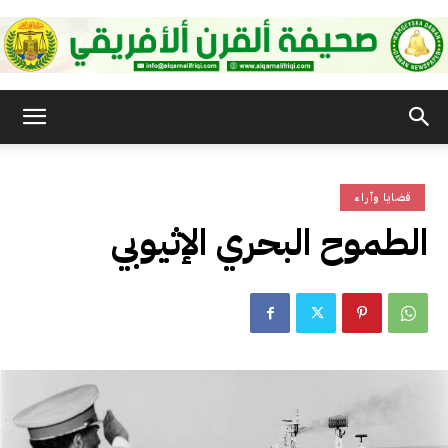
صحيفة
قضايا وآراء
القرن
الطموح البحري الإثيوبي
الأفريقي