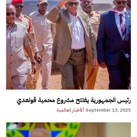
رئيس الجمهورية يفتتح مشروع محمية قولعدي
September 13, 2025
ألأخبار العالمية