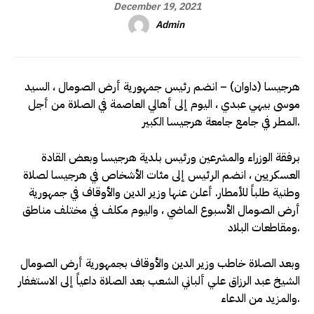
December 19, 2021
Admin
هرجيسا (داوان) – انضم رئيس جمهورية أرض الصومال ، السيد
موسى بيهي عبدي ، اليوم إلى أهالي العاصمة في الصلاة من أجل
المطر في جامع جامعة هرجيسا الكبير.
برفقة الوزراء والمشرعين ورئيس بلدية هرجيسا وبعض القادة
العسكريين ، انضم الرئيس إلى مئات الأشخاص في هرجيسا لصلاة
وطنية طلباً للأمطار. أعلن عنها وزير الدين والأوقاف في جمهورية
أرض الصومال الأسبوع الماضي ، واليوم مكلف في مختلف مناطق
ومقاطعات البلاد.
وبعد الصلاة خاطب وزير الدين والأوقاف بجمهورية أرض الصومال
الشيخ عبد الرزاق علي ألباني الشعب بعد الصلاة داعياً إلى الاستغفار
والمزيد من الدعاء.