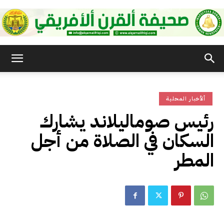
صحيفة
ألأخبار المحلية
القرن
رئيس صوماليلاند يشارك
السكان في الصلاة من أجل
الأفريقي
المطر