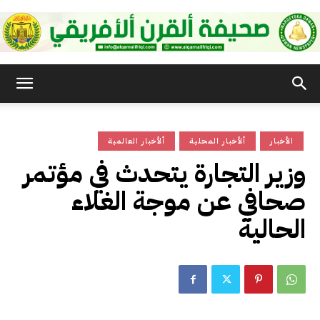
صحيفة
الأخبار
ألأخبار المحلية
ألأخبار العالمية
القرن
وزير التجارة يتحدث في مؤتمر
صحافي عن موجة الغلاء
الأفريقي
الحالية