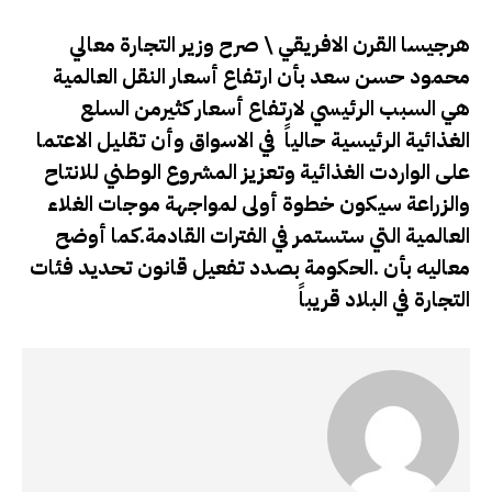
هرجيسا القرن الافريقي \ صرح وزير التجارة معالي
محمود حسن سعد بأن ارتفاع أسعار النقل العالمية
هي السبب الرئيسي لارتفاع أسعار كثيرمن السلع
الغذائية الرئيسية حالياً في الاسواق وأن تقليل الاعتما
على الواردت الغذائية وتعزيز المشروع الوطني للانتاح
والزراعة سيكون خطوة أولى لمواجهة موجات الغلاء
العالمية التي ستستمر في الفترات القادمة.كما أوضح
معاليه بأن .الحكومة بصدد تفعيل قانون تحديد فئات
التجارة في البلاد قريباً