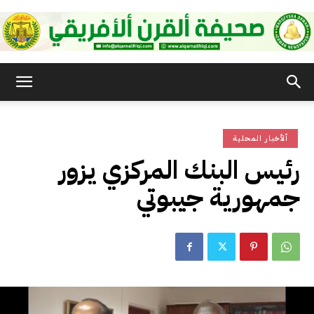
صحيفة
ألأخبار المحلية
القرن
رئيس البنك المركزي يزور
جمهورية جيبوتي
الأفريقي