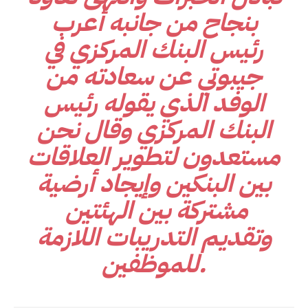
بنجاح من جانبه أعرب
رئيس البنك المركزي في
جيبوتي عن سعادته من
الوفد الذي يقوله رئيس
البنك المركزي وقال نحن
مستعدون لتطوير العلاقات
بين البنكين وإيجاد أرضية
مشتركة بين الهئتين
وتقديم التدريبات اللازمة
للموظفين.