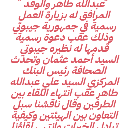
عبدالله طاهر والوفد
المرافق له بزيارة العمل
رسمية في جمهورية جيبوتي
وذلك عقب دعوة رسمية
قدمها له نظيره جيبوتي
السيد أحمد عثمان وتحدث
الصحافة رئيس البنك
المركزي السيد علي عبدالله
طاهر عقب انتهاء اللقاء بين
الطرفين وقال ناقشنا سبل
التعاون بين الهيئتين وكيفية
تبادل الخبرات وانتهى لقاؤنا