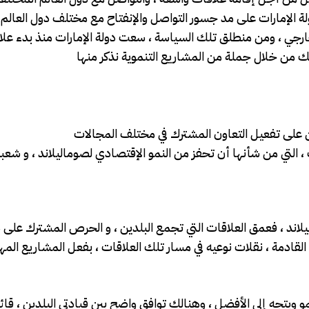
دولة الإمارات على مد جسور التواصل والإنفتاح مع مختلف دول العالم
رجي ، ومن منطلق تلك السياسة ، سعت دولة الإمارات منذ بدء علاق
ليلاند ، فعمق العلاقات التي تجمع البلدين ، و الحرص المشترك على
 القادمة ، نقلات نوعيه في مسار تلك العلاقات ، بفعل المشاريع المه
مو ويتجه إلى الأفضل ، وهنالك توافق واضح بين قيادتي البلدين ، قا