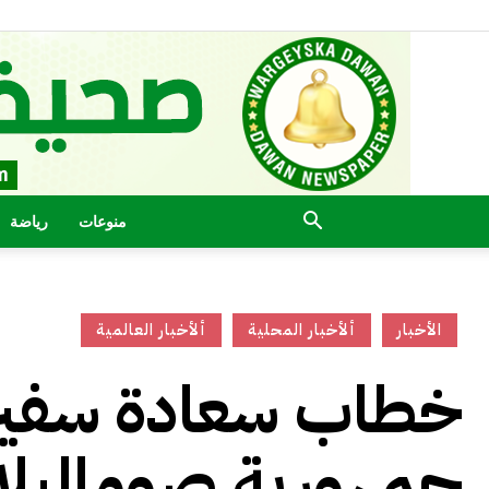
منوعات
رياضة
الأخبار
ألأخبار المحلية
ألأخبار العالمية
خطاب سعادة سفير 
جمهورية صوماليلا