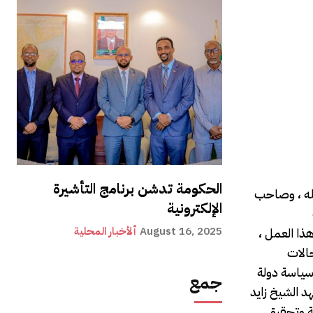
الحكومة تدشن برنامج التأشيرة
لله ، وصاحب
الإلكترونية
August 16, 2025
ألأخبار المحلية
ذا العمل ،
جالات
 سياسة دولة
جمع
هد الشيخ زايد
فة وتحقيق