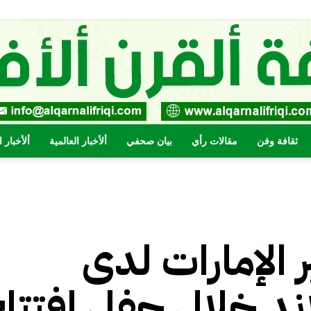
ثقافة وفن
مقالات رأي
بيان صحفي
ألأخبار العالمية
ألأخبار 
صحيفة
الإمارات لدى
القرن
ند خلال حفل إفتتا