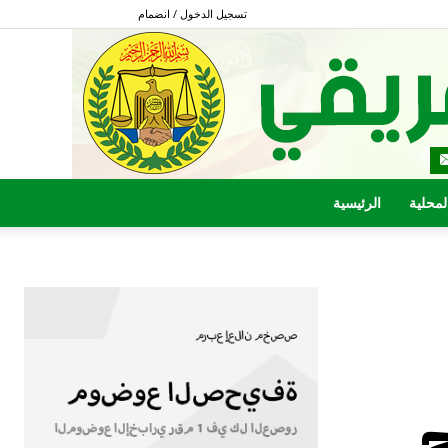
تسجيل الدخول / انضمام
المحلية
الرئيسية
ح