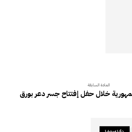
المادة السابقة
هورية خلال حفل إفتتاح جسر دعر بورق