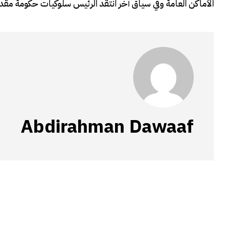
الأماكن العامة وفي سياق آخر انتقد الرئيس سلوكيات حكومة مقد
Abdirahman Dawaaf