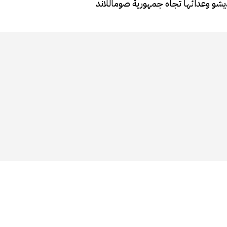
يشو وعدائها تجاه جمهورية صوماللاند