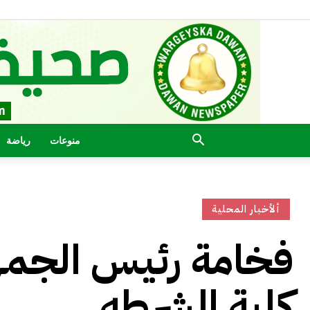
منوعات
رياضة
ألأخبار المحلية
فخامة رئيس الجمه
كلية الشرطه