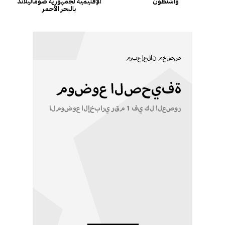
واشنطون
الإقليمية لجمهورية صوماليلاند
بالبحر الأحمر