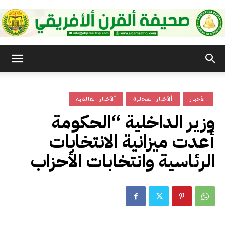
صحيفة
الأخبار
ألأخبار المحلية
ألأخبار العالمية
القرن
وزير الداخلية “الحكومة
أعدت ميزانية الانتخابات
الأفريقي
الرئاسية وانتخابات الأحزاب