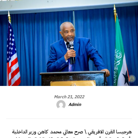
March 21, 2022
Admin
هرجيسا القرن الافريقي \ صرح معالي محمد كاهن وزير الداخلية