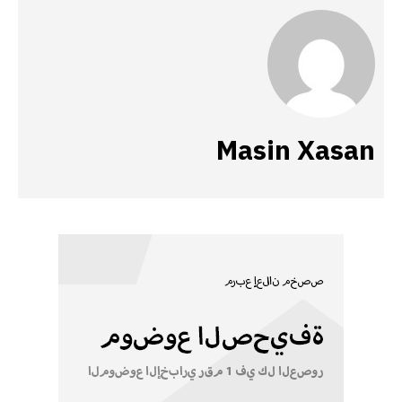
Masin Xasan