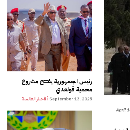
رئيس الجمهورية يفتتح مشروع
محمية قولعدي
September 13, 2025
ألأخبار العالمية
April 
نية من شهر