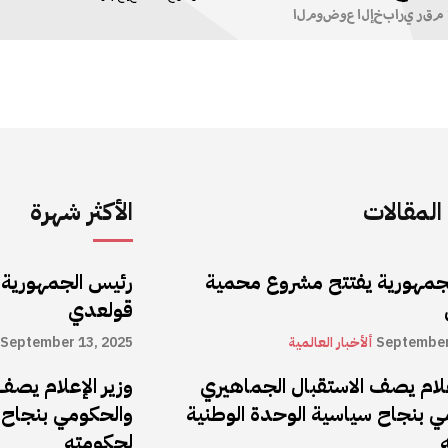
لمقالات
الأكثر شهرة
جمهورية يفتتح مشروع محمية
رئيس الجمهورية
قولعدي
September
ألأخبار العالمية
September 13, 2025
علام يصف الاستقبال الجماهيري
وزير الإعلام يصف
ي بنجاح سياسية الوحدة الوطنية
والحكومي بنجاح 
لحكومته