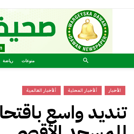
منوعات
رياضة
الأخبار
ألأخبار المحلية
ألأخبار العالمية
تنديد واسع باقتحام
للمسجد الأقصى