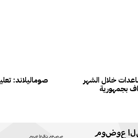
ساعدات خلال الشهر
صوماليلاند: تعلي
اف بجمهورية