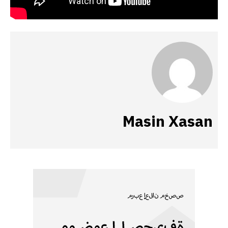
Masin Xasan