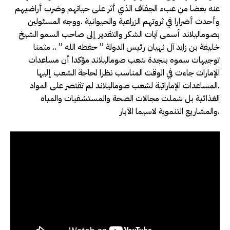
عنه بعضا من عبء الجفاف الذي أثر على حياتهم وضرب أراضيهم
وأحدث أضرارا في ثروتهم الزراعية والحيوانية .ووجه المسئولين
بصوماليلاند أسمى آيات الشكر والتقدير إلى صاحب السمو الشيخ
خليفة بن زايد آل نهيان رئيس الدولة ” حفظه الله ” .. مثمنا
توجيهات سموه بنجدة شعب صوماليلاند مؤكدا أن مساعدات
الإمارات جاءت في الوقت المناسب نظرا لحاجة الشعب إليها
.المساعدات الإماراتية لشعب صوماليلاند لم تقتصر على المواد
الغذائية بل شملت مجالات الصحة والمستشفيات والمياه
والمشاريع التنموية لاسيما الآبار.