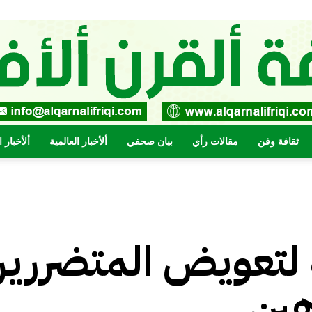
ثقافة وفن
مقالات رأي
بيان صحفي
ألأخبار العالمية
ألأخبار 
صحيفة
ية لتعويض المتضرري
القرن
ين