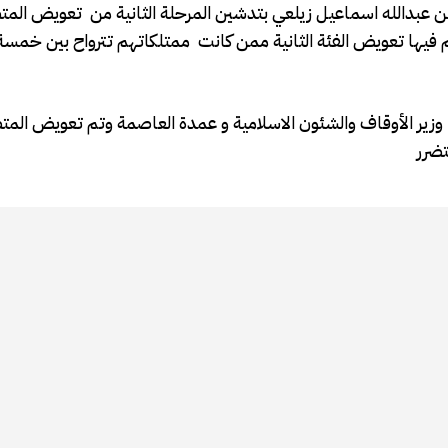
ن عبدالله اسماعيل زيلعي بتدشين المرحلة الثانية من تعويض الم
م فيها تعويض الفئة الثانية ممن كانت ممتلكاتهم تترواح بين خمسة 
ا وزير الأوقاف والشئون الاسلامية و عمدة العاصمة وتم تعويض المت