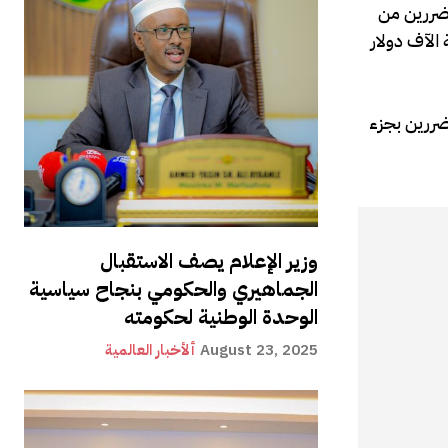
تضررين من
الآف دولار
ضررين بجزء
وزير الإعلام يصف الاستقبال
الجماهيري والحكومي بنجاح سياسية
الوحدة الوطنية لحكومته
August 23, 2025
ألأخبار العالمية