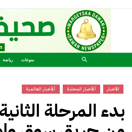
منوعات
رياضة
الأخبار
ألأخبار المحلية
ألأخبار العالمية
بدء المرحلة الثان
من حريق سوق واه