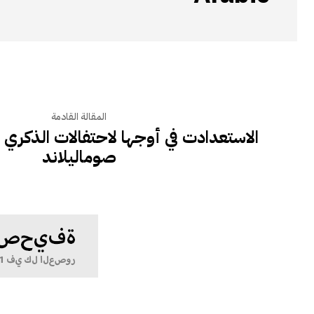
المقالة القادمة
صوماليلاند