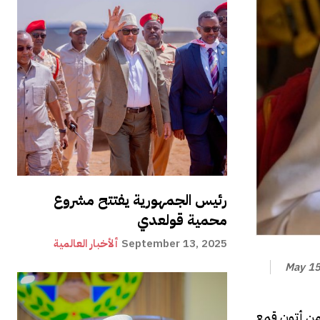
رئيس الجمهورية يفتتح مشروع
محمية قولعدي
September 13, 2025
ألأخبار العالمية
May 15
 من أتون قمع