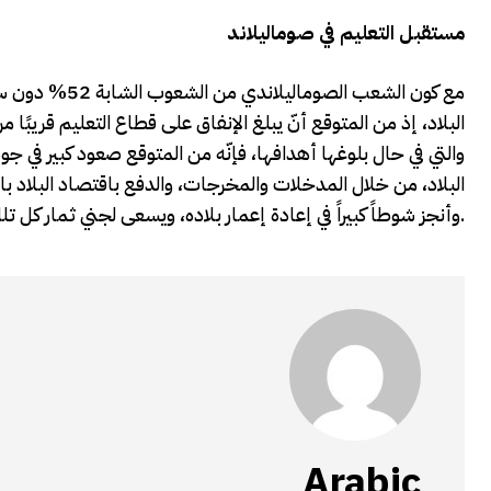
مستقبل التعليم في صوماليلاند
البلاد، إذ من المتوقع أنّ يبلغ الإنفاق على قطاع التعليم قريبًا 
البلاد، من خلال المدخلات والمخرجات، والدفع باقتصاد البلاد با
وأنجز شوطاً كبيراً في إعادة إعمار بلاده، ويسعى لجني ثمار كل تلك الجهود للوصول إلى النمو والازدهار.
Arabic