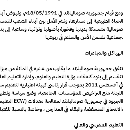
ومع قيام جمهورية صو
الحياة الطبيعية إلى مسارها، ونشر الأمل بين أبناء الشعب للتمس
صومالية متمسكة بدينها وفخورة بأصولها وتراثها، وساعية إلى بن
جماعية تضمن الأمن والسلام في ربوعها.
الهياكل والمبادرات
تنقسم إلى بنود كنفقات وزارة التعليم والعلوم، وإدارة التعليم العا
اللجنة منح التراخيص للمؤسسات الجامعية، وضع سياسة وتطبيق
الالتحاق المنخفضة والبقاء في المدارس ، وخاصة بالنسبة للفتيات،
التعليم المدرسي والعالي