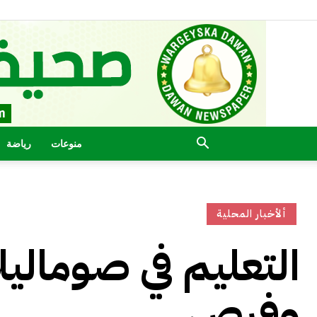
منوعات
رياضة
ألأخبار المحلية
التعليم في صوماليل
وفرص