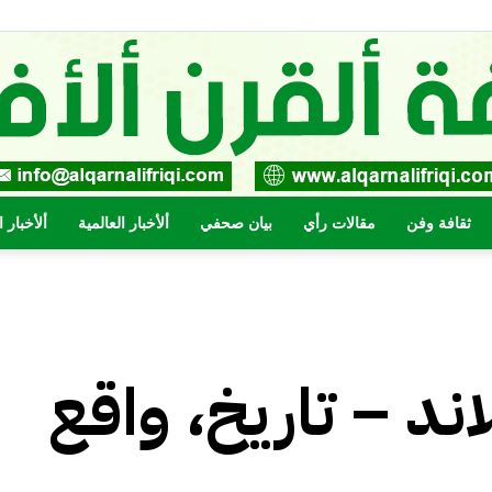
ثقافة وفن
مقالات رأي
بيان صحفي
ألأخبار العالمية
ألأخبار 
صحيفة
اند – تاريخ، واقع
القرن