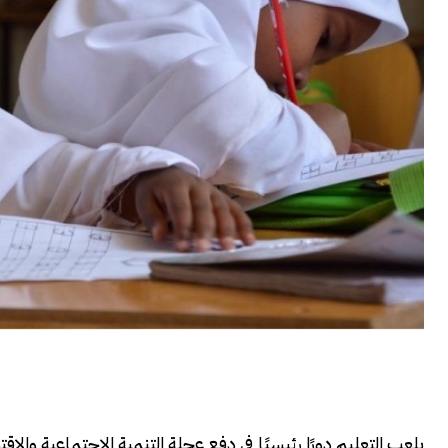
يلعب التعليم دورًا رئيسيًا في دفع عجلة التنمية الاجتماعية و