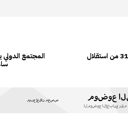
الاستعدادت في أوجها لاحتفالات الذكري 31 من استقلال
المجتمع الدولي ي
ساع