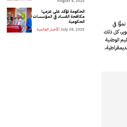
August 4, 2025
الحكومة تؤكد على عزمها
مكافحة الفساد في المؤسسات
الحكومية
مية نموًّا في
July 28, 2025
ألأخبار العالمية
طوير، كل ذلك
المتوقع صعود كبير في جودة التعليم في
لديمقراطية،