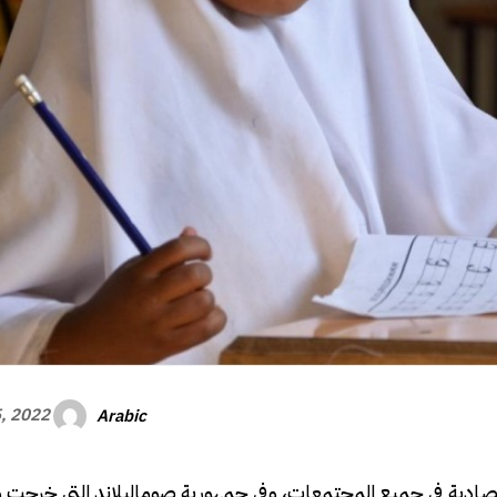
Arabic
, 2022
الاقتصادية في جميع المجتمعات، وفي جمهورية صوماليلاند التي خرجت