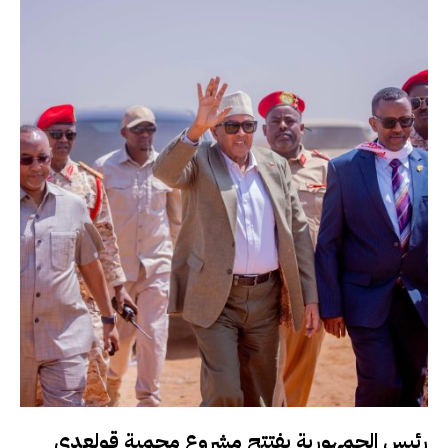
رئيس الجمهورية يفتتح مشروع محمية قولعدي