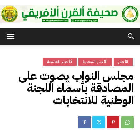
صحيفة
الأخبار
ألأخبار المحلية
ألأخبار العالمية
القرن
مجلس النواب يصوت على
المصادقة بأسماء اللجنة
الأفريقي
الوطنية للانتخابات