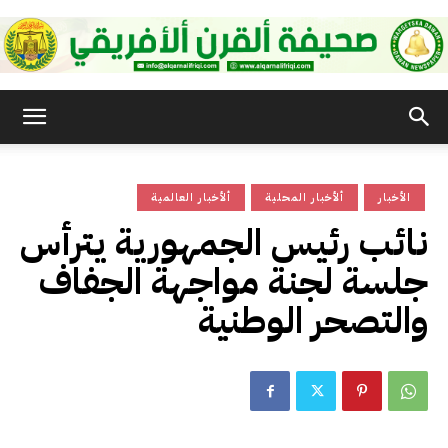
صحيفة
الأخبار
ألأخبار المحلية
ألأخبار العالمية
القرن
نائب رئيس الجمهورية يترأس
جلسة لجنة مواجهة الجفاف
الأفريقي
والتصحر الوطنية