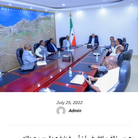
July 25, 2022
Admin
هرجيسا القرن الافريقي / ترأس فخامة عبدالرحمن عبدالله