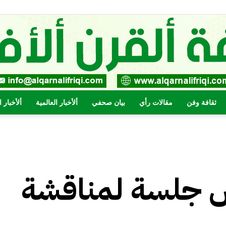
ثقافة وفن
مقالات رأي
بيان صحفي
ألأخبار العالمية
ألأخبار 
صحيفة
أس جلسة لمناقشة
القرن