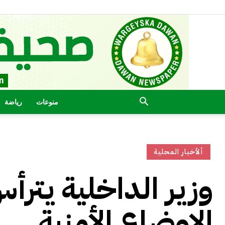
منوعات
رياضة
ألأخبار المحلية
وزير الداخلية يتر
الاوضاع الأمنية