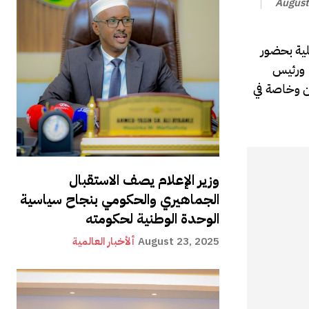
August
لية بحضور
ي ورئيس
ن وخاصة في
وزير الإعلام يصف الاستقبال
الجماهيري والحكومي بنجاح سياسية
الوحدة الوطنية لحكومته
August 23, 2025
ألأخبار العالمية