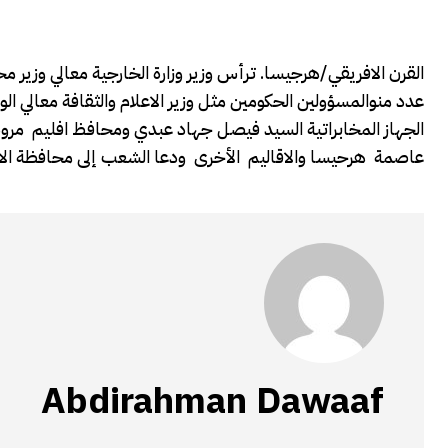
القرن الافريقي/هرجيسا. ترأس وزير وزارة الخارجية معالي وزير 
عدد منوالمسؤولين الحكومين مثل وزير الاعلام والثقافة معالي 
الجهاز المخابراتية السيد فيصل جهاد عبدي ومحافظ افليم مر
عاصمة هرحيسا والاقاليم الأخرى ودعا الشعب إلى محافظة الامن
Abdirahman Dawaaf