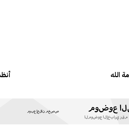
 الله
أنظم