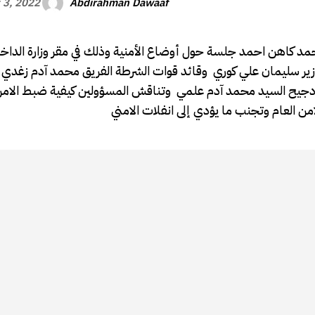
Abdirahman Dawaaf
 3, 2022
محمد كاهن احمد جلسة حول أوضاع الأمنية وذلك في مقر وزارة الداخ
الوزير سليمان علي كوري وقائد قوات الشرطة الفريق محمد آدم زغد
ودجيح السيد محمد آدم علمي وتناقش المسؤولين كيفية ضبط الام
 العام وتجنب ما يؤدي إلى انفلات الامني