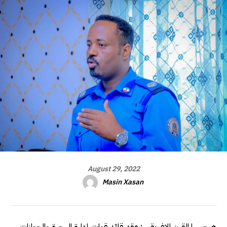
August 29, 2022
Masin Xasan
هرجيسا القرن الإفريقي : عقد قائد قوات إدارة الهجرة والجوازات