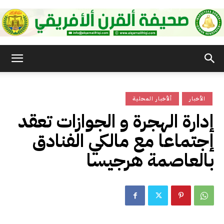
صحيفة
الأخبار
ألأخبار المحلية
القرن
إدارة الهجرة و الجوازات تعقد
إجتماعا مع مالكي الفنادق
الأفريقي
بالعاصمة هرجيسا