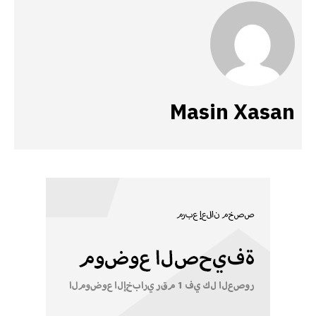
Masin Xasan