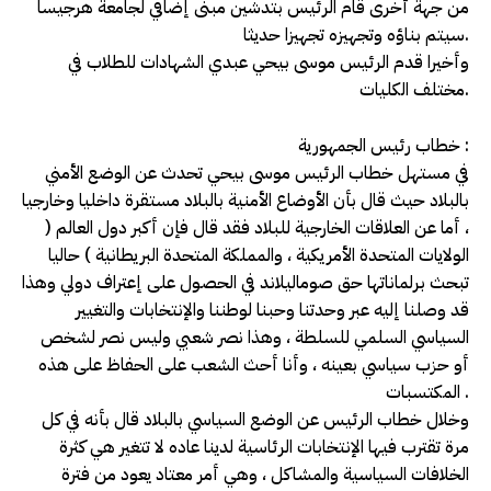
من جهة أخرى قام الرئيس بتدشين مبنى إضافي لجامعة هرجيسا
سيتم بناؤه وتجهيزه تجهيزا حديثا.
وأخيرا قدم الرئيس موسى بيحي عبدي الشهادات للطلاب في
مختلف الكليات.
خطاب رئيس الجمهورية :
في مستهل خطاب الرئيس موسى بيحي تحدث عن الوضع الأمني
بالبلاد حيث قال بأن الأوضاع الأمنية بالبلاد مستقرة داخليا وخارجيا
، أما عن العلاقات الخارجية للبلاد فقد قال فإن أكبر دول العالم (
الولايات المتحدة الأمريكية ، والمملكة المتحدة البريطانية ) حاليا
تبحث برلماناتها حق صوماليلاند في الحصول على إعتراف دولي وهذا
قد وصلنا إليه عبر وحدتنا وحبنا لوطننا والإنتخابات والتغيير
السياسي السلمي للسلطة ، وهذا نصر شعبي وليس نصر لشخص
أو حزب سياسي بعينه ، وأنا أحث الشعب على الحفاظ على هذه
المكتسبات .
وخلال خطاب الرئيس عن الوضع السياسي بالبلاد قال بأنه في كل
مرة تقترب فيها الإنتخابات الرئاسية لدينا عاده لا تتغير هي كثرة
الخلافات السياسية والمشاكل ، وهي أمر معتاد يعود من فترة