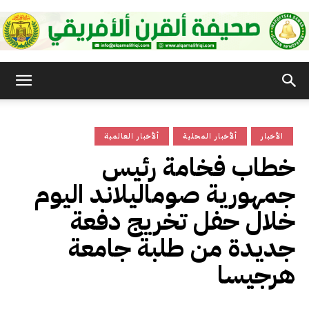
صحيفة
الأخبار
ألأخبار المحلية
ألأخبار العالمية
القرن
خطاب فخامة رئيس
جمهورية صوماليلاند اليوم
الأفريقي
خلال حفل تخريج دفعة
جديدة من طلبة جامعة
هرجيسا